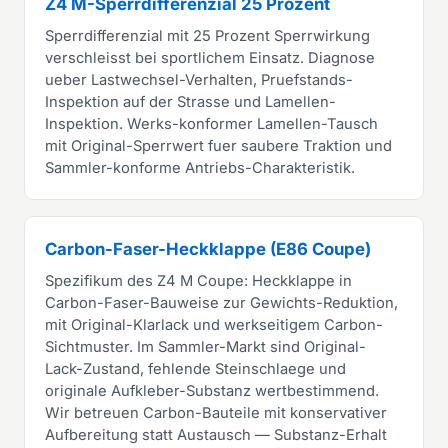
Z4 M-Sperrdifferenzial 25 Prozent
Sperrdifferenzial mit 25 Prozent Sperrwirkung
verschleisst bei sportlichem Einsatz. Diagnose
ueber Lastwechsel-Verhalten, Pruefstands-
Inspektion auf der Strasse und Lamellen-
Inspektion. Werks-konformer Lamellen-Tausch
mit Original-Sperrwert fuer saubere Traktion und
Sammler-konforme Antriebs-Charakteristik.
Carbon-Faser-Heckklappe (E86 Coupe)
Spezifikum des Z4 M Coupe: Heckklappe in
Carbon-Faser-Bauweise zur Gewichts-Reduktion,
mit Original-Klarlack und werkseitigem Carbon-
Sichtmuster. Im Sammler-Markt sind Original-
Lack-Zustand, fehlende Steinschlaege und
originale Aufkleber-Substanz wertbestimmend.
Wir betreuen Carbon-Bauteile mit konservativer
Aufbereitung statt Austausch — Substanz-Erhalt