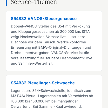
Service-Themen
S54B32 VANOS-Steuergehaeuse
Doppel-VANOS-Steller des S54 mit Verkokung
und Klappergeraeuschen ab 200.000 km. ISTA
zeigt Nockenwellen-Versatz live — saubere
Diagnose vor dem Tausch. Werks-konforme
Erneuerung mit BMW-Original-Dichtungen und
Drehmomentvorgaben. VANOS-Service ist die
Voraussetzung fuer saubere Drehmomentkurve
und Sammler-Werterhalt.
S54B32 Pleuellager-Schwaeche
Legendaere S54-Schwachstelle, identisch zum
M3 E46: Pleuel-Lagerschalen mit Verschleiss ab
100.000 bis 150.000 km bei mangelnder
Oelwartung. Bei Sammler-Kauf zwingend: