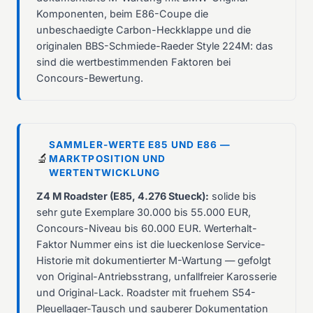
Komponenten, beim E86-Coupe die
unbeschaedigte Carbon-Heckklappe und die
originalen BBS-Schmiede-Raeder Style 224M: das
sind die wertbestimmenden Faktoren bei
Concours-Bewertung.
SAMMLER-WERTE E85 UND E86 —
🔬
MARKTPOSITION UND
WERTENTWICKLUNG
Z4 M Roadster (E85, 4.276 Stueck):
solide bis
sehr gute Exemplare 30.000 bis 55.000 EUR,
Concours-Niveau bis 60.000 EUR. Werterhalt-
Faktor Nummer eins ist die lueckenlose Service-
Historie mit dokumentierter M-Wartung — gefolgt
von Original-Antriebsstrang, unfallfreier Karosserie
und Original-Lack. Roadster mit fruehem S54-
Pleuellager-Tausch und sauberer Dokumentation