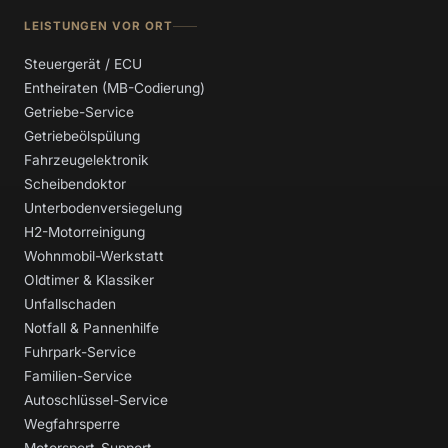
LEISTUNGEN VOR ORT
Steuergerät / ECU
Entheiraten (MB-Codierung)
Getriebe-Service
Getriebeölspülung
Fahrzeugelektronik
Scheibendoktor
Unterbodenversiegelung
H2-Motorreinigung
Wohnmobil-Werkstatt
Oldtimer & Klassiker
Unfallschaden
Notfall & Pannenhilfe
Fuhrpark-Service
Familien-Service
Autoschlüssel-Service
Wegfahrsperre
Motorsport-Support