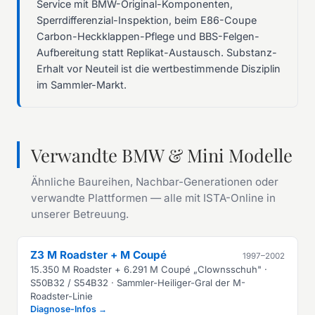
Service mit BMW-Original-Komponenten,
Sperrdifferenzial-Inspektion, beim E86-Coupe
Carbon-Heckklappen-Pflege und BBS-Felgen-
Aufbereitung statt Replikat-Austausch. Substanz-
Erhalt vor Neuteil ist die wertbestimmende Disziplin
im Sammler-Markt.
Verwandte BMW & Mini Modelle
Ähnliche Baureihen, Nachbar-Generationen oder
verwandte Plattformen — alle mit ISTA-Online in
unserer Betreuung.
Z3 M Roadster + M Coupé
1997–2002
15.350 M Roadster + 6.291 M Coupé „Clownsschuh" ·
S50B32 / S54B32 · Sammler-Heiliger-Gral der M-
Roadster-Linie
Diagnose-Infos →