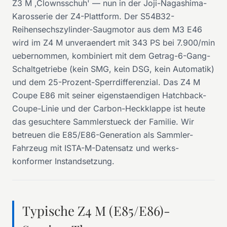
Z3 M ‚Clownsschuh' — nun in der Joji-Nagashima-
Karosserie der Z4-Plattform. Der S54B32-
Reihensechszylinder-Saugmotor aus dem M3 E46
wird im Z4 M unveraendert mit 343 PS bei 7.900/min
uebernommen, kombiniert mit dem Getrag-6-Gang-
Schaltgetriebe (kein SMG, kein DSG, kein Automatik)
und dem 25-Prozent-Sperrdifferenzial. Das Z4 M
Coupe E86 mit seiner eigenstaendigen Hatchback-
Coupe-Linie und der Carbon-Heckklappe ist heute
das gesuchtere Sammlerstueck der Familie. Wir
betreuen die E85/E86-Generation als Sammler-
Fahrzeug mit ISTA-M-Datensatz und werks-
konformer Instandsetzung.
Typische Z4 M (E85/E86)-