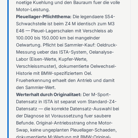
noetige Kuehlung und den Bauraum fuer die volle
Motor-Leistung.
Pleuellager-Pflichtthema:
Die legendaere S54-
Schwachstelle ist beim Z4 M identisch zum M3
E46 — Pleuel-Lagerschalen mit Verschleiss ab
100.000 bis 150.000 km bei mangelnder
Oelwartung. Pflicht bei Sammler-Kauf: Oeldruck-
Messung ueber das ISTA-System, Oelanalyse-
Labor (Eisen-Werte, Kupfer-Werte,
Verschleissmuster), dokumentierte Oelwechsel-
Historie mit BMW-spezifiziertem Oel.
Frueherkennung erhaelt den Antrieb und damit
den Sammler-Wert.
Werterhalt durch Originalitaet:
Der M-Sport-
Datensatz in ISTA ist separat vom Standard-Z4-
Datensatz — die korrekte Datensatz-Auswahl bei
der Diagnose ist Voraussetzung fuer saubere
Befunde. Original-Antriebsstrang ohne Motor-
Swap, keine ungeplanten Pleuellager-Schaeden,
dokumentierte M-Wartung mit BMW-Original-