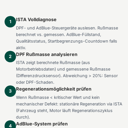
ISTA Volldiagnose
1
DPF- und AdBlue-Steuergeräte auslesen. Rußmasse
berechnet vs. gemessen. AdBlue-Füllstand,
Qualitätsstatus, Startbegrenzungs-Countdown falls
aktiv.
DPF Rußmasse analysieren
2
ISTA zeigt berechnete Rußmasse (aus
Motorbetriebsdaten) und gemessene Rußmasse
(Differenzdrucksensor). Abweichung > 20%: Sensor
oder DPF-Schaden.
Regenerationsmöglichkeit prüfen
3
Wenn Rußmasse < kritischer Wert und kein
mechanischer Defekt: stationäre Regeneration via ISTA
(Fahrzeug steht, Motor läuft Regenerationszyklus
durch).
AdBlue-System prüfen
4