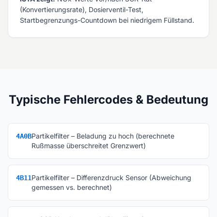
(Konvertierungsrate), Dosierventil-Test,
Startbegrenzungs-Countdown bei niedrigem Füllstand.
Typische Fehlercodes & Bedeutung
Partikelfilter – Beladung zu hoch (berechnete
4A0B
Rußmasse überschreitet Grenzwert)
Partikelfilter – Differenzdruck Sensor (Abweichung
4B11
gemessen vs. berechnet)