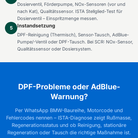
Dosierventil, Förderpumpe, NOx-Sensoren (vor und
nach Kat), Qualitätssensor. ISTA Stellglied-Test für
Dosierventil – Einspritzmenge messen.
Instandsetzung
5
DPF-Reinigung (Thermisch), Sensor-Tausch, AdBlue-
Pumpe/-Ventil oder DPF-Tausch. Bei SCR: NOx-Sensor,
Qualitätssensor oder Dosiersystem.
DPF-Probleme oder AdBlue-
Warnung?
Per WhatsApp BMW-Baureihe, Motorcode und
Fehlercodes nennen – ISTA-Diagnose zeigt Rußmasse,
Regenerationsstatus und ob Reinigung, stationäre
Regeneration oder Tausch die richtige Maßnahme ist.