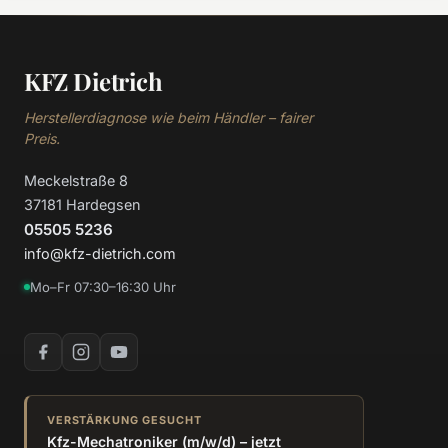
KFZ Dietrich
Herstellerdiagnose wie beim Händler – fairer
Preis.
Meckelstraße 8
37181 Hardegsen
05505 5236
info@kfz-dietrich.com
Mo–Fr 07:30–16:30 Uhr
VERSTÄRKUNG GESUCHT
Kfz-Mechatroniker (m/w/d) – jetzt