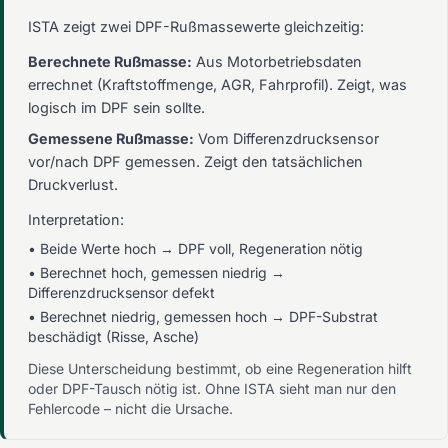
ISTA zeigt zwei DPF-Rußmassewerte gleichzeitig:
Berechnete Rußmasse:
Aus Motorbetriebsdaten
errechnet (Kraftstoffmenge, AGR, Fahrprofil). Zeigt, was
logisch im DPF sein sollte.
Gemessene Rußmasse:
Vom Differenzdrucksensor
vor/nach DPF gemessen. Zeigt den tatsächlichen
Druckverlust.
Interpretation:
• Beide Werte hoch → DPF voll, Regeneration nötig
• Berechnet hoch, gemessen niedrig →
Differenzdrucksensor defekt
• Berechnet niedrig, gemessen hoch → DPF-Substrat
beschädigt (Risse, Asche)
Diese Unterscheidung bestimmt, ob eine Regeneration hilft
oder DPF-Tausch nötig ist. Ohne ISTA sieht man nur den
Fehlercode – nicht die Ursache.