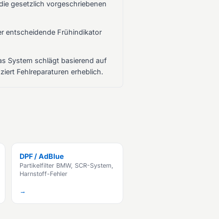
 die gesetzlich vorgeschriebenen
der entscheidende Frühindikator
as System schlägt basierend auf
ert Fehlreparaturen erheblich.
DPF / AdBlue
Partikelfilter BMW, SCR-System,
Harnstoff-Fehler
→