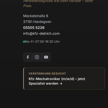
Herstellerdiagnose wie beim Händler – fairer
Preis.
Meckelstraße 8
37181 Hardegsen
05505 5236
info@kfz-dietrich.com
Mo–Fr 07:30–16:30 Uhr
VERSTÄRKUNG GESUCHT
Kfz-Mechatroniker (m/w/d) – jetzt
Spezialist werden →