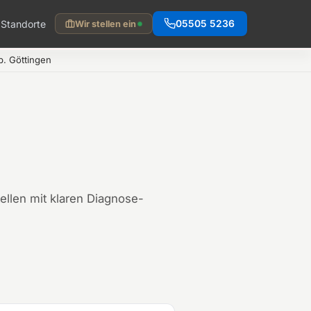
Standorte
05505 5236
Wir stellen ein
. Göttingen
llen mit klaren Diagnose-