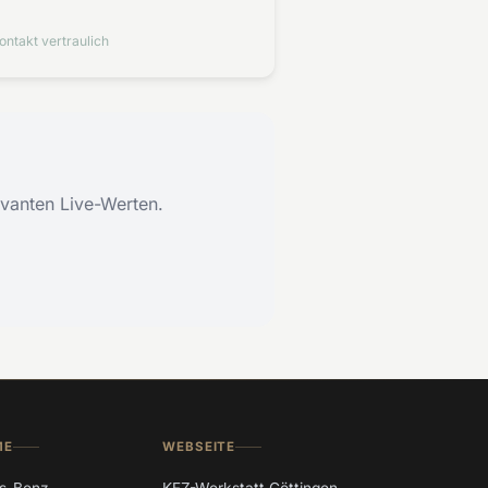
ontakt vertraulich
vanten Live-Werten.
ME
WEBSEITE