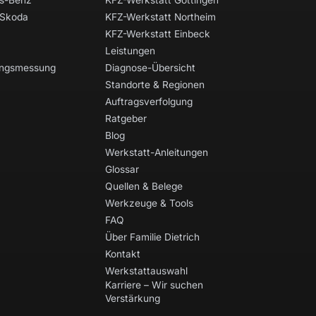
s-Benz
KFZ-Werkstatt Göttingen
 Skoda
KFZ-Werkstatt Northeim
KFZ-Werkstatt Einbeck
Leistungen
tungsmessung
Diagnose-Übersicht
Standorte & Regionen
Auftragsverfolgung
Ratgeber
Blog
Werkstatt-Anleitungen
Glossar
Quellen & Belege
Werkzeuge & Tools
FAQ
Über Familie Dietrich
Kontakt
Werkstattauswahl
Karriere – Wir suchen
Verstärkung