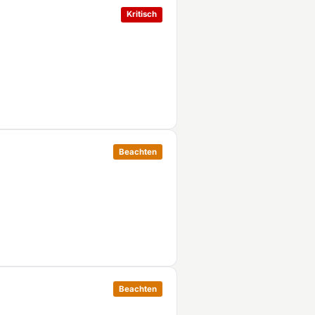
Kritisch
Beachten
Beachten