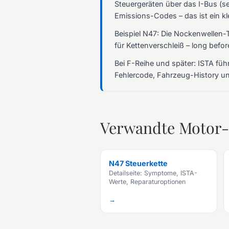
Steuergeräten über das I-Bus (se
Emissions-Codes – das ist ein kl
Beispiel N47: Die Nockenwellen-T
für Kettenverschleiß – long befo
Bei F-Reihe und später: ISTA fü
Fehlercode, Fahrzeug-History un
Verwandte Motor
N47 Steuerkette
Detailseite: Symptome, ISTA-
Werte, Reparaturoptionen
→