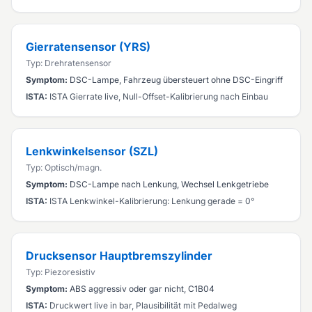
Gierratensensor (YRS)
Typ: Drehratensensor
Symptom:
DSC-Lampe, Fahrzeug übersteuert ohne DSC-Eingriff
ISTA:
ISTA Gierrate live, Null-Offset-Kalibrierung nach Einbau
Lenkwinkelsensor (SZL)
Typ: Optisch/magn.
Symptom:
DSC-Lampe nach Lenkung, Wechsel Lenkgetriebe
ISTA:
ISTA Lenkwinkel-Kalibrierung: Lenkung gerade = 0°
Drucksensor Hauptbremszylinder
Typ: Piezoresistiv
Symptom:
ABS aggressiv oder gar nicht, C1B04
ISTA:
Druckwert live in bar, Plausibilität mit Pedalweg