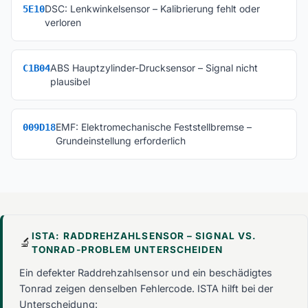
DSC: Lenkwinkelsensor – Kalibrierung fehlt oder
5E10
verloren
ABS Hauptzylinder-Drucksensor – Signal nicht
C1B04
plausibel
EMF: Elektromechanische Feststellbremse –
009D18
Grundeinstellung erforderlich
ISTA: RADDREHZAHLSENSOR – SIGNAL VS.
🔬
TONRAD-PROBLEM UNTERSCHEIDEN
Ein defekter Raddrehzahlsensor und ein beschädigtes
Tonrad zeigen denselben Fehlercode. ISTA hilft bei der
Unterscheidung: