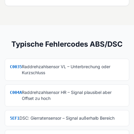
Typische Fehlercodes ABS/DSC
Raddrehzahlsensor VL – Unterbrechung oder
C0035
Kurzschluss
Raddrehzahlsensor HR – Signal plausibel aber
C004A
Offset zu hoch
DSC: Gierratensensor – Signal außerhalb Bereich
5EF1