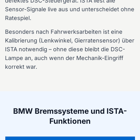
defektes DSC-Steuergerät. ISTA liest alle
Sensor-Signale live aus und unterscheidet ohne
Ratespiel.
Besonders nach Fahrwerksarbeiten ist eine
Kalibrierung (Lenkwinkel, Gierratensensor) über
ISTA notwendig – ohne diese bleibt die DSC-
Lampe an, auch wenn der Mechanik-Eingriff
korrekt war.
BMW Bremssysteme und ISTA-
Funktionen