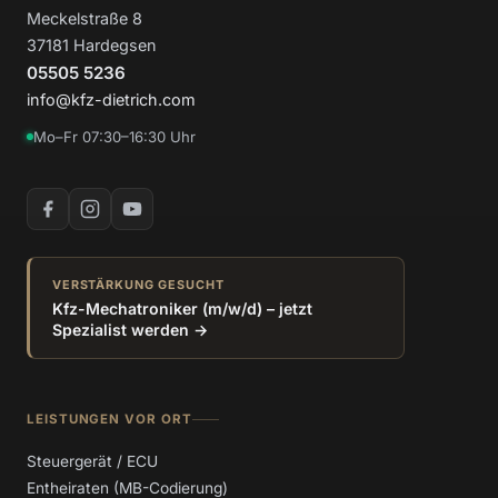
Meckelstraße 8
37181 Hardegsen
05505 5236
info@kfz-dietrich.com
Mo–Fr 07:30–16:30 Uhr
VERSTÄRKUNG GESUCHT
Kfz-Mechatroniker (m/w/d) – jetzt
Spezialist werden →
LEISTUNGEN VOR ORT
Steuergerät / ECU
Entheiraten (MB-Codierung)