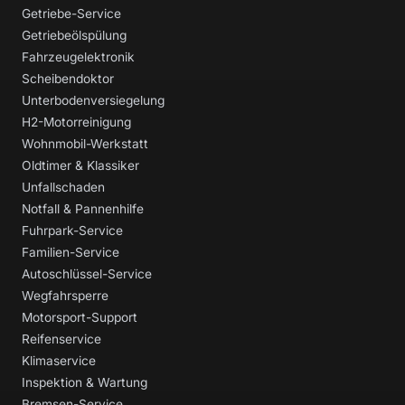
Getriebe-Service
Getriebeölspülung
Fahrzeugelektronik
Scheibendoktor
Unterbodenversiegelung
H2-Motorreinigung
Wohnmobil-Werkstatt
Oldtimer & Klassiker
Unfallschaden
Notfall & Pannenhilfe
Fuhrpark-Service
Familien-Service
Autoschlüssel-Service
Wegfahrsperre
Motorsport-Support
Reifenservice
Klimaservice
Inspektion & Wartung
Bremsen-Service