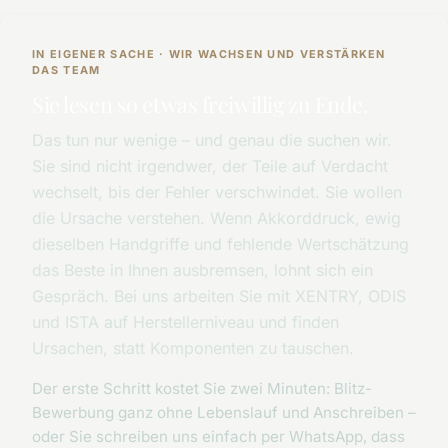
IN EIGENER SACHE · WIR WACHSEN UND VERSTÄRKEN
DAS TEAM
Sie lesen so etwas freiwillig zu Ende.
Das tun nur wenige – und genau die suchen wir.
Sie sind nicht irgendwer, der Teile auf Verdacht
wechselt, bis der Fehler verschwindet. Sie wollen
die Ursache verstehen. Wenn Akkorddruck, ewig
dieselben Handgriffe und fehlende Wertschätzung
das Beste in Ihnen ausbremsen, lohnt sich ein
Gespräch. Bei uns arbeiten Sie mit XENTRY, ODIS
und ISTA auf Herstellerniveau und finden
Ursachen, statt Komponenten zu tauschen.
Der erste Schritt kostet Sie zwei Minuten: Blitz-
Bewerbung ganz ohne Lebenslauf und Anschreiben –
oder Sie schreiben uns einfach per WhatsApp, dass