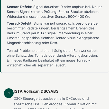
Sensor-Defekt:
Signal dauerhaft 0 oder unplausibel. Neuer
Sensor: Signal korrekt. Prüfung: Sensor-Stecker abziehen,
Widerstand messen (passiver Sensor: 900–1400 Ω).
Tonrad-Defekt:
Signal variiert sporadisch, besonders bei
bestimmten Radstellungen. Bei langsamem Drehen des
Rads im Stand per ISTA: Signalunterbrechung in einer
Umdrehungsposition sichtbar. Tonrad visuell: Abgeplatzte
Magnetbeschichtung oder Rost.
Tonrad-Probleme entstehen häufig durch Fahrwerkarbeit
ohne Schutz des Tonrads oder durch Alterungskorrosion.
Ein neues Radlager beinhaltet oft ein neues Tonrad –
wirtschaftlicher als separater Tausch.
ISTA Vollscan DSC/ABS
1
DSC-Steuergerät auslesen: alle C-Codes und
spezifische DSC-Fehlercodes. Kommunikation mit