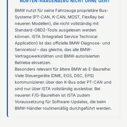
NÖRTEN-HARDENBERG NICHT OHNE GEHT
BMW nutzt für seine Fahrzeuge proprietäre Bus-
Systeme (PT-CAN, K-CAN, MOST, FlexRay bei
neueren Modellen), die nicht vollständig mit
Standard-OBD2-Tools ausgelesen werden
können. ISTA (Integrated Service Technical
Application) ist das offizielle BMW-Diagnose- und
Servicetool – das gleiche, das alle BMW-
Vertragswerkstätten und BMW-autorisierten
Betriebe einsetzen.
Besonders relevant für ältere BMW ab E-Baureihe:
Viele Steuergeräte (DME, EGS, DSC, EPS)
kommunizieren über den K-Bus oder PT-CAN und
sind nur über ISTA vollständig auslesbar. Bei
neueren F/G-Baureihen ist ISTA zudem
Voraussetzung für Software-Updates, die beim
BMW-Händler routinemäßig durchgeführt werden.