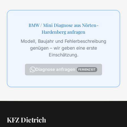
BMW / Mini Diagnose aus Nörten-
Hardenberg anfragen
Modell, Baujahr und Fehlerbeschreibung
genügen – wir geben eine erste
Einschätzung.
Diagnose anfragen
FERIENZEIT
KFZ Dietrich