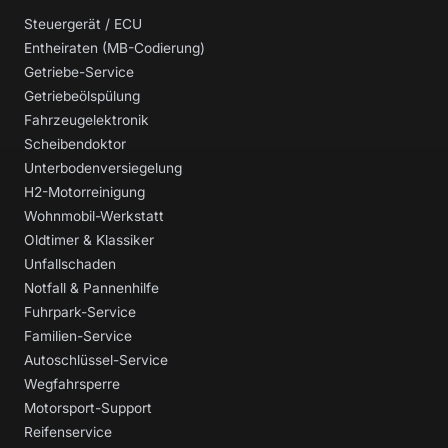
Steuergerät / ECU
Entheiraten (MB-Codierung)
Getriebe-Service
Getriebeölspülung
Fahrzeugelektronik
Scheibendoktor
Unterbodenversiegelung
H2-Motorreinigung
Wohnmobil-Werkstatt
Oldtimer & Klassiker
Unfallschaden
Notfall & Pannenhilfe
Fuhrpark-Service
Familien-Service
Autoschlüssel-Service
Wegfahrsperre
Motorsport-Support
Reifenservice