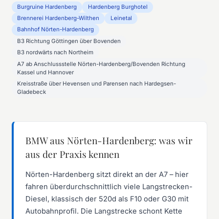
Burgruine Hardenberg
Hardenberg Burghotel
Brennerei Hardenberg-Wilthen
Leinetal
Bahnhof Nörten-Hardenberg
B3 Richtung Göttingen über Bovenden
B3 nordwärts nach Northeim
A7 ab Anschlussstelle Nörten-Hardenberg/Bovenden Richtung
Kassel und Hannover
Kreisstraße über Hevensen und Parensen nach Hardegsen-
Gladebeck
BMW aus Nörten-Hardenberg: was wir
aus der Praxis kennen
Nörten-Hardenberg sitzt direkt an der A7 – hier
fahren überdurchschnittlich viele Langstrecken-
Diesel, klassisch der 520d als F10 oder G30 mit
Autobahnprofil. Die Langstrecke schont Kette