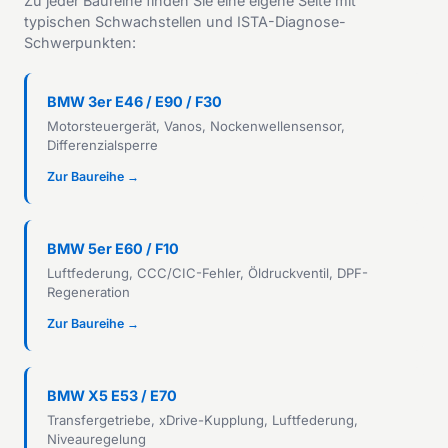
Zu jeder Baureihe finden Sie eine eigene Seite mit
typischen Schwachstellen und ISTA-Diagnose-
Schwerpunkten:
BMW 3er E46 / E90 / F30
Motorsteuergerät, Vanos, Nockenwellensensor,
Differenzialsperre
Zur Baureihe →
BMW 5er E60 / F10
Luftfederung, CCC/CIC-Fehler, Öldruckventil, DPF-
Regeneration
Zur Baureihe →
BMW X5 E53 / E70
Transfergetriebe, xDrive-Kupplung, Luftfederung,
Niveauregelung