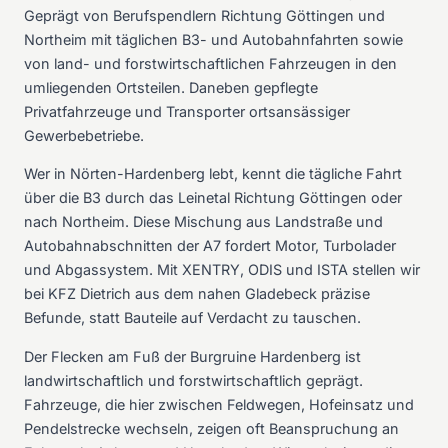
Geprägt von Berufspendlern Richtung Göttingen und
Northeim mit täglichen B3- und Autobahnfahrten sowie
von land- und forstwirtschaftlichen Fahrzeugen in den
umliegenden Ortsteilen. Daneben gepflegte
Privatfahrzeuge und Transporter ortsansässiger
Gewerbebetriebe.
Wer in Nörten-Hardenberg lebt, kennt die tägliche Fahrt
über die B3 durch das Leinetal Richtung Göttingen oder
nach Northeim. Diese Mischung aus Landstraße und
Autobahnabschnitten der A7 fordert Motor, Turbolader
und Abgassystem. Mit XENTRY, ODIS und ISTA stellen wir
bei KFZ Dietrich aus dem nahen Gladebeck präzise
Befunde, statt Bauteile auf Verdacht zu tauschen.
Der Flecken am Fuß der Burgruine Hardenberg ist
landwirtschaftlich und forstwirtschaftlich geprägt.
Fahrzeuge, die hier zwischen Feldwegen, Hofeinsatz und
Pendelstrecke wechseln, zeigen oft Beanspruchung an