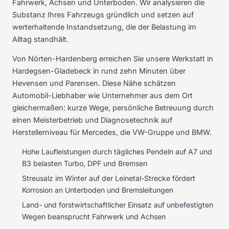
Fahrwerk, Achsen und Unterboden. Wir analysieren die
Substanz Ihres Fahrzeugs gründlich und setzen auf
werterhaltende Instandsetzung, die der Belastung im
Alltag standhält.
Von Nörten-Hardenberg erreichen Sie unsere Werkstatt in
Hardegsen-Gladebeck in rund zehn Minuten über
Hevensen und Parensen. Diese Nähe schätzen
Automobil-Liebhaber wie Unternehmer aus dem Ort
gleichermaßen: kurze Wege, persönliche Betreuung durch
einen Meisterbetrieb und Diagnosetechnik auf
Herstellerniveau für Mercedes, die VW-Gruppe und BMW.
Hohe Laufleistungen durch tägliches Pendeln auf A7 und
B3 belasten Turbo, DPF und Bremsen
Streusalz im Winter auf der Leinetal-Strecke fördert
Korrosion an Unterboden und Bremsleitungen
Land- und forstwirtschaftlicher Einsatz auf unbefestigten
Wegen beansprucht Fahrwerk und Achsen