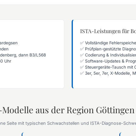
ISTA-Leistungen für 
Hardegsen
✅ Vollständige Fehlerspeich
nden
✅ Prüfplan-gestützte Diagno
rdenberg, dann B3/L568
✅ Codierung & Individualisie
30 Uhr
✅ Software-Updates & Prog
✅ Steuergeräte-Tausch mit 
✅ 3er, 5er, 7er, X-Modelle,
Modelle aus der Region Göttingen
igene Seite mit typischen Schwachstellen und ISTA-Diagnose-Schw