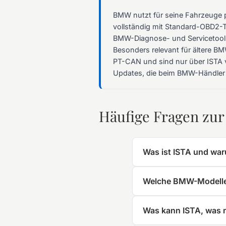
BMW nutzt für seine Fahrzeuge 
vollständig mit Standard-OBD2-To
BMW-Diagnose- und Servicetool –
Besonders relevant für ältere B
PT-CAN und sind nur über ISTA v
Updates, die beim BMW-Händler 
Häufige Fragen zu
Was ist ISTA und wa
Welche BMW-Modelle 
Was kann ISTA, was 