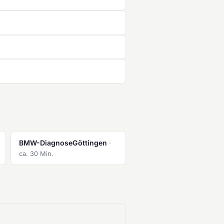
BMW-DiagnoseGöttingen
·
ca. 30 Min.