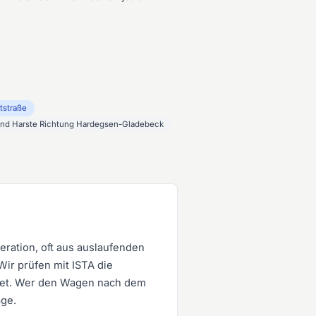
tstraße
und Harste Richtung Hardegsen-Gladebeck
ration, oft aus auslaufenden
ir prüfen mit ISTA die
etet. Wer den Wagen nach dem
age.