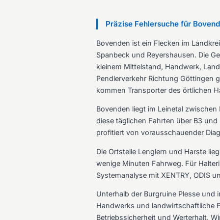
Präzise Fehlersuche für Bovend
Bovenden ist ein Flecken im Landkre
Spanbeck und Reyershausen. Die Geme
kleinem Mittelstand, Handwerk, Land
Pendlerverkehr Richtung Göttingen g
kommen Transporter des örtlichen H
Bovenden liegt im Leinetal zwischen
diese täglichen Fahrten über B3 und 
profitiert von vorausschauender Dia
Die Ortsteile Lenglern und Harste l
wenige Minuten Fahrweg. Für Halteri
Systemanalyse mit XENTRY, ODIS und 
Unterhalb der Burgruine Plesse und 
Handwerks und landwirtschaftliche 
Betriebssicherheit und Werterhalt. 