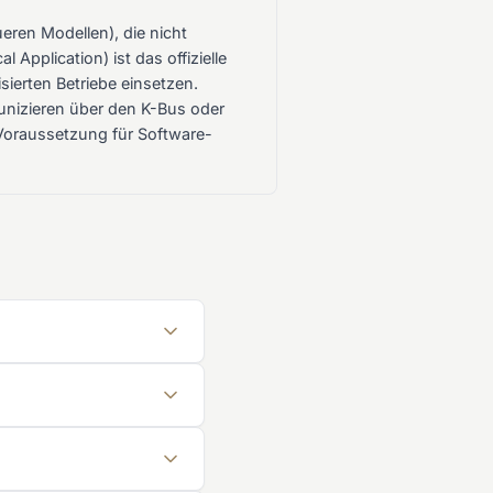
ren Modellen), die nicht
Application) ist das offizielle
ierten Betriebe einsetzen.
unizieren über den K-Bus oder
Voraussetzung für Software-