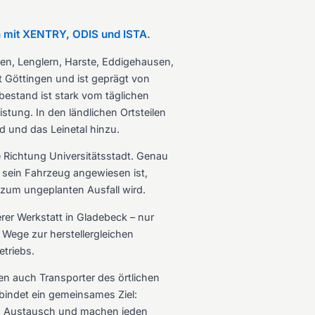
ch mit XENTRY, ODIS und ISTA.
en, Lenglern, Harste, Eddigehausen,
t Göttingen und ist geprägt von
estand ist stark vom täglichen
tung. In den ländlichen Ortsteilen
 und das Leinetal hinzu.
 Richtung Universitätsstadt. Genau
f sein Fahrzeug angewiesen ist,
 zum ungeplanten Ausfall wird.
rer Werkstatt in Gladebeck – nur
Wege zur herstellergleichen
triebs.
n auch Transporter des örtlichen
bindet ein gemeinsames Ziel:
hen Austausch und machen jeden