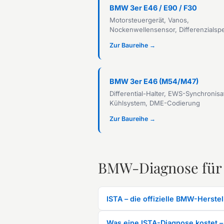
BMW 3er E46 / E90 / F30
Motorsteuergerät, Vanos,
Nockenwellensensor, Differenzialsp
Zur Baureihe →
BMW 3er E46 (M54/M47)
Differential-Halter, EWS-Synchronisa
Kühlsystem, DME-Codierung
Zur Baureihe →
BMW-Diagnose für
ISTA – die offizielle BMW-Herstel
Was eine ISTA-Diagnose kostet –