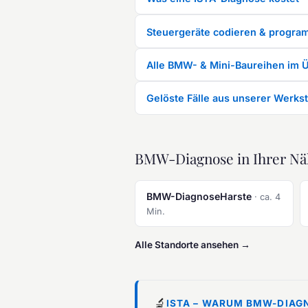
Steuergeräte codieren & progra
Alle BMW- & Mini-Baureihen im Ü
Gelöste Fälle aus unserer Werkst
BMW-Diagnose in Ihrer Nä
BMW-DiagnoseHarste
· ca. 4
Min.
Alle Standorte ansehen →
🔬
ISTA – WARUM BMW-DIAG