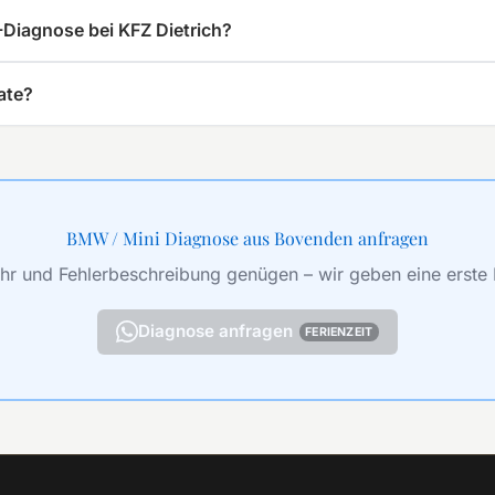
-Diagnose bei KFZ Dietrich?
ate?
BMW / Mini Diagnose aus Bovenden anfragen
hr und Fehlerbeschreibung genügen – wir geben eine erste
Diagnose anfragen
FERIENZEIT