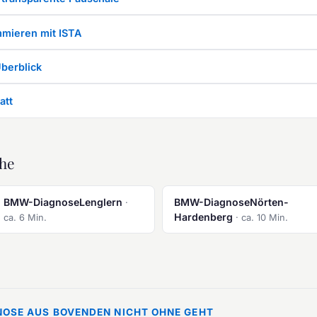
mmieren mit ISTA
berblick
att
he
BMW-DiagnoseLenglern
BMW-DiagnoseNörten-
·
Hardenberg
ca. 6 Min.
· ca. 10 Min.
NOSE AUS BOVENDEN NICHT OHNE GEHT