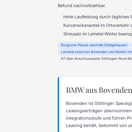
Befund nachvollziehbar.
Hohe Laufleistung durch tägliches 
Kurzstreckenanteil im Ortsverkehr d
Streusalz im Leinetal-Winter bean
Burgruine Plesse oberhalb Eddigehausen
Leinetal zwischen Bovenden und Nörten-H
A7 über Anschlussstelle Göttingen-Nord R
BMW aus Bovenden: 
Bovenden ist Göttinger Speckgü
Leasingverträgen übernommen. B
Integrationsstufe und führen 
Leasing behält, bekommt von u