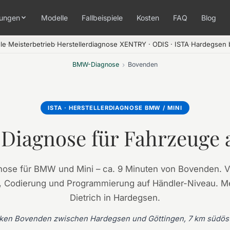
tungen
Modelle
Fallbeispiele
Kosten
FAQ
Blog
le
·
Meisterbetrieb
·
Herstellerdiagnose XENTRY · ODIS · ISTA
·
Hardegsen b
BMW-Diagnose
›
Bovenden
ISTA · HERSTELLERDIAGNOSE BMW / MINI
Diagnose für Fahrzeuge 
ose für BMW und Mini – ca. 9 Minuten von Bovenden. V
 Codierung und Programmierung auf Händler-Niveau. Me
Dietrich in Hardegsen.
ken Bovenden zwischen Hardegsen und Göttingen, 7 km südöst