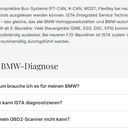
proprietäre Bus-Systeme (PT-CAN, K-CAN, MOST, FlexRay bei neue
ols ausgelesen werden können. ISTA (Integrated Service Technical 
 das gleiche, das alle BMW-Vertragswerkstätten und BMW-autoris
MW ab E-Baureihe: Viele Steuergeräte (DME, EGS, DSC, EPS) komm
ollständig auslesbar. Bei neueren F/G-Baureihen ist ISTA zudem 
routinemäßig durchgeführt werden.
r BMW-Diagnose
rum brauche ich es für meinen BMW?
kann ISTA diagnostizieren?
mein OBD2-Scanner nicht kann?