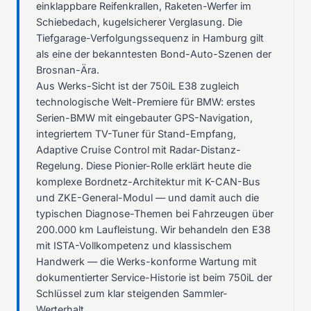
einklappbare Reifenkrallen, Raketen-Werfer im
Schiebedach, kugelsicherer Verglasung. Die
Tiefgarage-Verfolgungssequenz in Hamburg gilt
als eine der bekanntesten Bond-Auto-Szenen der
Brosnan-Ära.
Aus Werks-Sicht ist der 750iL E38 zugleich
technologische Welt-Premiere für BMW: erstes
Serien-BMW mit eingebauter GPS-Navigation,
integriertem TV-Tuner für Stand-Empfang,
Adaptive Cruise Control mit Radar-Distanz-
Regelung. Diese Pionier-Rolle erklärt heute die
komplexe Bordnetz-Architektur mit K-CAN-Bus
und ZKE-General-Modul — und damit auch die
typischen Diagnose-Themen bei Fahrzeugen über
200.000 km Laufleistung. Wir behandeln den E38
mit ISTA-Vollkompetenz und klassischem
Handwerk — die Werks-konforme Wartung mit
dokumentierter Service-Historie ist beim 750iL der
Schlüssel zum klar steigenden Sammler-
Werterhalt.