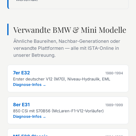
Verwandte BMW & Mini Modelle
Ähnliche Baureihen, Nachbar-Generationen oder
verwandte Plattformen — alle mit ISTA-Online in
unserer Betreuung.
7er E32
1986–1994
Erster deutscher V12 (M70), Niveau-Hydraulik, EML
Diagnose-Infos →
8er E31
1989–1999
850 CSi mit S70B56 (McLaren-F1-V12-Vorläufer)
Diagnose-Infos →