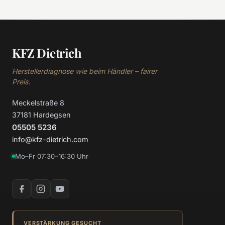
KFZ Dietrich
Herstellerdiagnose wie beim Händler – fairer
Preis.
Meckelstraße 8
37181 Hardegsen
05505 5236
info@kfz-dietrich.com
Mo–Fr 07:30–16:30 Uhr
VERSTÄRKUNG GESUCHT