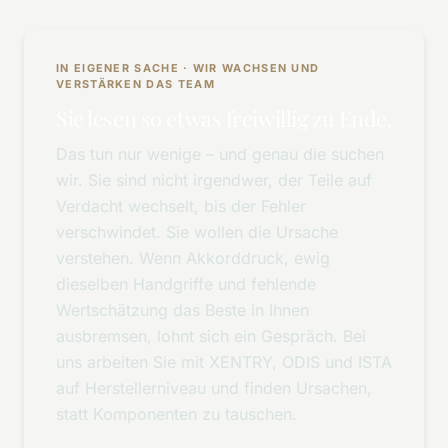
IN EIGENER SACHE · WIR WACHSEN UND
VERSTÄRKEN DAS TEAM
Sie lesen so etwas freiwillig zu Ende.
Das tun nur wenige – und genau die suchen
wir. Sie sind nicht irgendwer, der Teile auf
Verdacht wechselt, bis der Fehler
verschwindet. Sie wollen die Ursache
verstehen. Wenn Akkorddruck, ewig
dieselben Handgriffe und fehlende
Wertschätzung das Beste in Ihnen
ausbremsen, lohnt sich ein Gespräch. Bei
uns arbeiten Sie mit XENTRY, ODIS und ISTA
auf Herstellerniveau und finden Ursachen,
statt Komponenten zu tauschen.