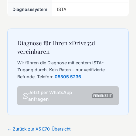
Diagnosesystem
ISTA
Diagnose für Ihren xDrive35d
vereinbaren
Wir führen die Diagnose mit echtem ISTA-
Zugang durch. Kein Raten – nur verifizierte
Befunde. Telefon:
05505 5236
.
Jetzt per WhatsApp
FERIENZEIT
anfragen
← Zurück zur X5 E70-Übersicht