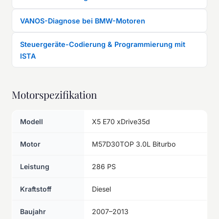
VANOS-Diagnose bei BMW-Motoren
Steuergeräte-Codierung & Programmierung mit
ISTA
Motorspezifikation
Modell
X5 E70 xDrive35d
Motor
M57D30TOP 3.0L Biturbo
Leistung
286 PS
Kraftstoff
Diesel
Baujahr
2007–2013