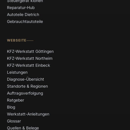
Steuergerät klonen
Reparatur-Hub
Autoteile Dietrich
Gebrauchtautoteile
WEBSEITE
KFZ-Werkstatt Göttingen
KFZ-Werkstatt Northeim
KFZ-Werkstatt Einbeck
Leistungen
Diagnose-Übersicht
Standorte & Regionen
Auftragsverfolgung
Ratgeber
Blog
Werkstatt-Anleitungen
Glossar
Quellen & Belege