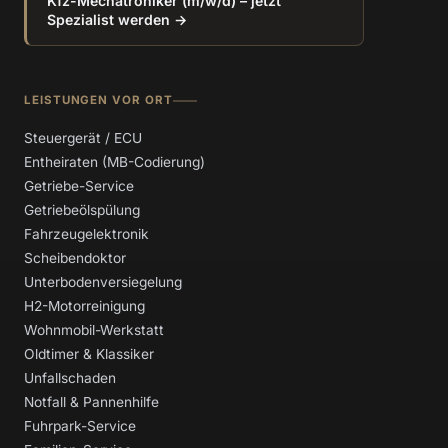
Kfz-Mechatroniker (m/w/d) – jetzt
Spezialist werden →
LEISTUNGEN VOR ORT
Steuergerät / ECU
Entheiraten (MB-Codierung)
Getriebe-Service
Getriebeölspülung
Fahrzeugelektronik
Scheibendoktor
Unterbodenversiegelung
H2-Motorreinigung
Wohnmobil-Werkstatt
Oldtimer & Klassiker
Unfallschaden
Notfall & Pannenhilfe
Fuhrpark-Service