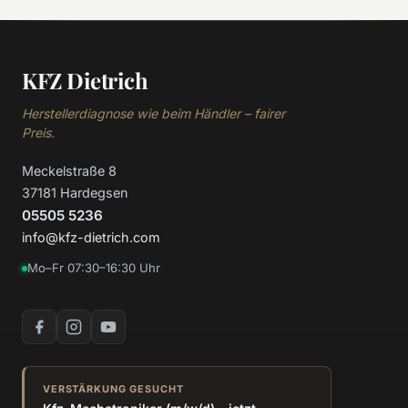
KFZ Dietrich
Herstellerdiagnose wie beim Händler – fairer
Preis.
Meckelstraße 8
37181 Hardegsen
05505 5236
info@kfz-dietrich.com
Mo–Fr 07:30–16:30 Uhr
VERSTÄRKUNG GESUCHT