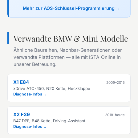
Mehr zur AOS-Schlüssel-Programmierung →
Verwandte BMW & Mini Modelle
Ähnliche Baureihen, Nachbar-Generationen oder
verwandte Plattformen — alle mit ISTA-Online in
unserer Betreuung.
X1 E84
2009–2015
xDrive ATC-450, N20 Kette, Heckklappe
Diagnose-Infos →
X2 F39
2018–heute
B47 DPF, B48 Kette, Driving-Assistant
Diagnose-Infos →