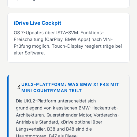
iDrive Live Cockpit
OS 7-Updates über ISTA-SVM. Funktions-
Freischaltung (CarPlay, BMW Apps) nach VIN-
Prüfung möglich. Touch-Display reagiert träge bei
alter Software.
UKL2-PLATTFORM: WAS BMW X1 F48 MIT
🔬
MINI COUNTRYMAN TEILT
Die UKL2-Plattform unterscheidet sich
grundlegend von klassischen BMW-Heckantrieb-
Architekturen. Querstehender Motor, Vorderachs-
Antrieb als Standard, xDrive optional über
Längsverteiler. B38 und B48 sind die
Hauptmotoren, B47 als Diesel.