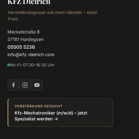
KFZ Dietrich
Herstellerdiagnose wie beim Händler – fairer
Preis.
Meckelstraße 8
37181 Hardegsen
05505 5236
info@kfz-dietrich.com
Mo–Fr 07:30–16:30 Uhr
VERSTÄRKUNG GESUCHT
Kfz-Mechatroniker (m/w/d) – jetzt
Spezialist werden →