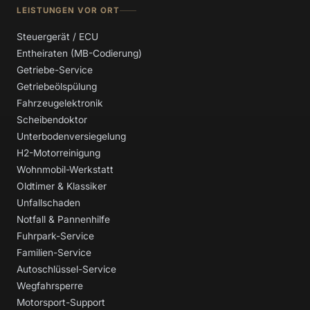
LEISTUNGEN VOR ORT
Steuergerät / ECU
Entheiraten (MB-Codierung)
Getriebe-Service
Getriebeölspülung
Fahrzeugelektronik
Scheibendoktor
Unterbodenversiegelung
H2-Motorreinigung
Wohnmobil-Werkstatt
Oldtimer & Klassiker
Unfallschaden
Notfall & Pannenhilfe
Fuhrpark-Service
Familien-Service
Autoschlüssel-Service
Wegfahrsperre
Motorsport-Support