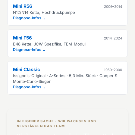
Mini R56
2006–2014
N12/N14 Kette, Hochdruckpumpe
Diagnose-Infos →
Mini F56
2014–2024
B48 Kette, JCW-Spezifika, FEM-Modul
Diagnose-Infos →
Mini Classic
1959–2000
Issigonis-Original · A-Series · 5,3 Mio. Stück · Cooper S
Monte-Carlo-Sieger
Diagnose-Infos →
IN EIGENER SACHE · WIR WACHSEN UND
VERSTÄRKEN DAS TEAM