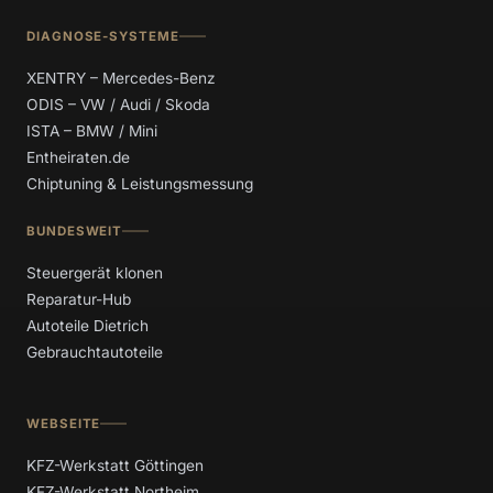
DIAGNOSE-SYSTEME
XENTRY – Mercedes-Benz
ODIS – VW / Audi / Skoda
ISTA – BMW / Mini
Entheiraten.de
Chiptuning & Leistungsmessung
BUNDESWEIT
Steuergerät klonen
Reparatur-Hub
Autoteile Dietrich
Gebrauchtautoteile
WEBSEITE
KFZ-Werkstatt Göttingen
KFZ-Werkstatt Northeim