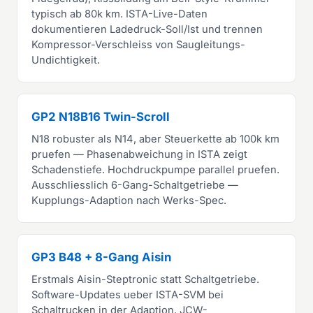
typisch ab 80k km. ISTA-Live-Daten
dokumentieren Ladedruck-Soll/Ist und trennen
Kompressor-Verschleiss von Saugleitungs-
Undichtigkeit.
GP2 N18B16 Twin-Scroll
N18 robuster als N14, aber Steuerkette ab 100k km
pruefen — Phasenabweichung in ISTA zeigt
Schadenstiefe. Hochdruckpumpe parallel pruefen.
Ausschliesslich 6-Gang-Schaltgetriebe —
Kupplungs-Adaption nach Werks-Spec.
GP3 B48 + 8-Gang Aisin
Erstmals Aisin-Steptronic statt Schaltgetriebe.
Software-Updates ueber ISTA-SVM bei
Schaltrucken in der Adaption. JCW-