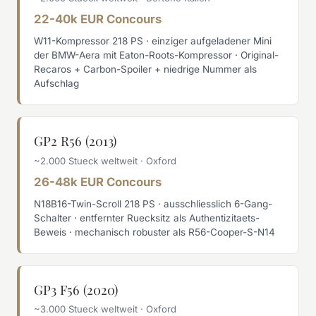
22-40k EUR Concours
W11-Kompressor 218 PS · einziger aufgeladener Mini
der BMW-Aera mit Eaton-Roots-Kompressor · Original-
Recaros + Carbon-Spoiler + niedrige Nummer als
Aufschlag
GP2 R56 (2013)
~2.000 Stueck weltweit · Oxford
26-48k EUR Concours
N18B16-Twin-Scroll 218 PS · ausschliesslich 6-Gang-
Schalter · entfernter Ruecksitz als Authentizitaets-
Beweis · mechanisch robuster als R56-Cooper-S-N14
GP3 F56 (2020)
~3.000 Stueck weltweit · Oxford