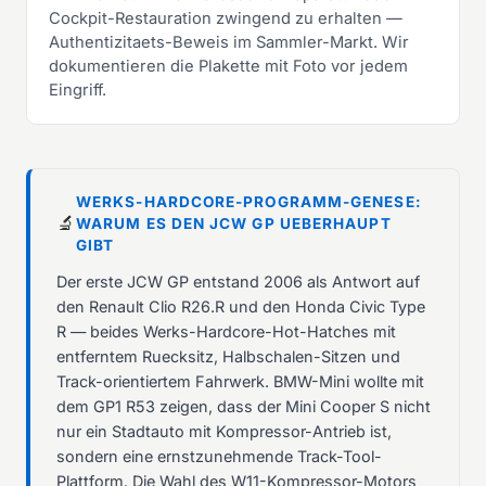
Cockpit-Restauration zwingend zu erhalten —
Authentizitaets-Beweis im Sammler-Markt. Wir
dokumentieren die Plakette mit Foto vor jedem
Eingriff.
WERKS-HARDCORE-PROGRAMM-GENESE:
🔬
WARUM ES DEN JCW GP UEBERHAUPT
GIBT
Der erste JCW GP entstand 2006 als Antwort auf
den Renault Clio R26.R und den Honda Civic Type
R — beides Werks-Hardcore-Hot-Hatches mit
entferntem Ruecksitz, Halbschalen-Sitzen und
Track-orientiertem Fahrwerk. BMW-Mini wollte mit
dem GP1 R53 zeigen, dass der Mini Cooper S nicht
nur ein Stadtauto mit Kompressor-Antrieb ist,
sondern eine ernstzunehmende Track-Tool-
Plattform. Die Wahl des W11-Kompressor-Motors