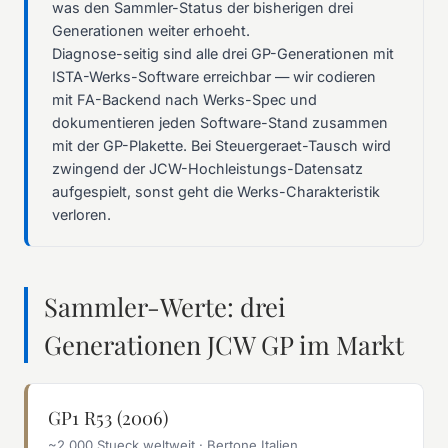
was den Sammler-Status der bisherigen drei
Generationen weiter erhoeht.
Diagnose-seitig sind alle drei GP-Generationen mit
ISTA-Werks-Software erreichbar — wir codieren
mit FA-Backend nach Werks-Spec und
dokumentieren jeden Software-Stand zusammen
mit der GP-Plakette. Bei Steuergeraet-Tausch wird
zwingend der JCW-Hochleistungs-Datensatz
aufgespielt, sonst geht die Werks-Charakteristik
verloren.
Sammler-Werte: drei
Generationen JCW GP im Markt
GP1 R53 (2006)
~2.000 Stueck weltweit · Bertone Italien