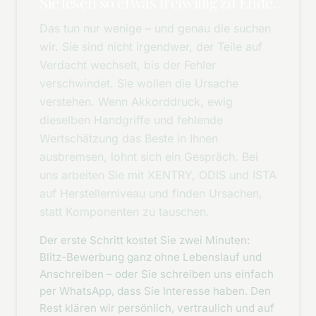
Sie lesen so etwas freiwillig zu Ende.
Das tun nur wenige – und genau die suchen
wir. Sie sind nicht irgendwer, der Teile auf
Verdacht wechselt, bis der Fehler
verschwindet. Sie wollen die Ursache
verstehen. Wenn Akkorddruck, ewig
dieselben Handgriffe und fehlende
Wertschätzung das Beste in Ihnen
ausbremsen, lohnt sich ein Gespräch. Bei
uns arbeiten Sie mit XENTRY, ODIS und ISTA
auf Herstellerniveau und finden Ursachen,
statt Komponenten zu tauschen.
Der erste Schritt kostet Sie zwei Minuten:
Blitz-Bewerbung ganz ohne Lebenslauf und
Anschreiben – oder Sie schreiben uns einfach
per WhatsApp, dass Sie Interesse haben. Den
Rest klären wir persönlich, vertraulich und auf