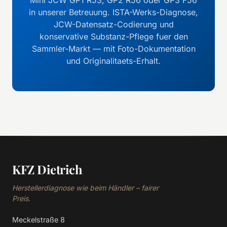
in unserer Betreuung. ISTA-Werks-Diagnose,
JCW-Datensatz-Codierung und
konservative Substanz-Pflege fuer den
Sammler-Markt — mit Foto-Dokumentation
und Originalitaets-Erhalt.
KFZ Dietrich
Herstellerdiagnose wie beim Händler – fairer
Preis.
Meckelstraße 8