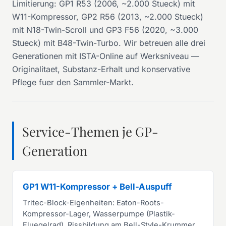
Limitierung: GP1 R53 (2006, ~2.000 Stueck) mit
W11-Kompressor, GP2 R56 (2013, ~2.000 Stueck)
mit N18-Twin-Scroll und GP3 F56 (2020, ~3.000
Stueck) mit B48-Twin-Turbo. Wir betreuen alle drei
Generationen mit ISTA-Online auf Werksniveau —
Originalitaet, Substanz-Erhalt und konservative
Pflege fuer den Sammler-Markt.
Service-Themen je GP-
Generation
GP1 W11-Kompressor + Bell-Auspuff
Tritec-Block-Eigenheiten: Eaton-Roots-
Kompressor-Lager, Wasserpumpe (Plastik-
Fluegelrad), Rissbildung am Bell-Style-Krummer