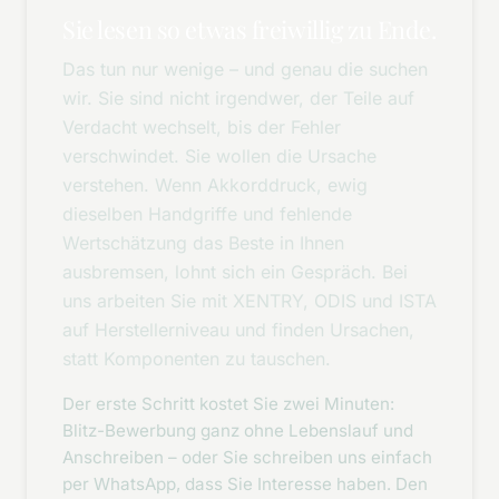
Sie lesen so etwas freiwillig zu Ende.
Das tun nur wenige – und genau die suchen
wir. Sie sind nicht irgendwer, der Teile auf
Verdacht wechselt, bis der Fehler
verschwindet. Sie wollen die Ursache
verstehen. Wenn Akkorddruck, ewig
dieselben Handgriffe und fehlende
Wertschätzung das Beste in Ihnen
ausbremsen, lohnt sich ein Gespräch. Bei
uns arbeiten Sie mit XENTRY, ODIS und ISTA
auf Herstellerniveau und finden Ursachen,
statt Komponenten zu tauschen.
Der erste Schritt kostet Sie zwei Minuten:
Blitz-Bewerbung ganz ohne Lebenslauf und
Anschreiben – oder Sie schreiben uns einfach
per WhatsApp, dass Sie Interesse haben. Den