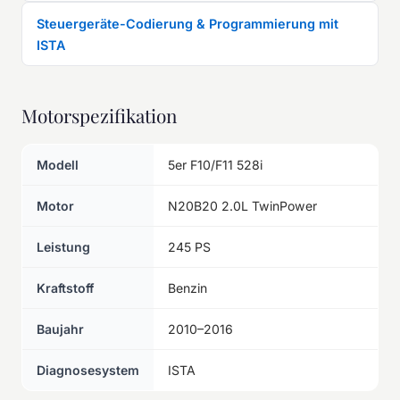
Steuergeräte-Codierung & Programmierung mit
ISTA
Motorspezifikation
Modell
5er F10/F11 528i
Motor
N20B20 2.0L TwinPower
Leistung
245 PS
Kraftstoff
Benzin
Baujahr
2010–2016
Diagnosesystem
ISTA