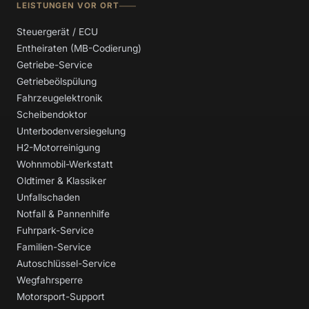
LEISTUNGEN VOR ORT
Steuergerät / ECU
Entheiraten (MB-Codierung)
Getriebe-Service
Getriebeölspülung
Fahrzeugelektronik
Scheibendoktor
Unterbodenversiegelung
H2-Motorreinigung
Wohnmobil-Werkstatt
Oldtimer & Klassiker
Unfallschaden
Notfall & Pannenhilfe
Fuhrpark-Service
Familien-Service
Autoschlüssel-Service
Wegfahrsperre
Motorsport-Support