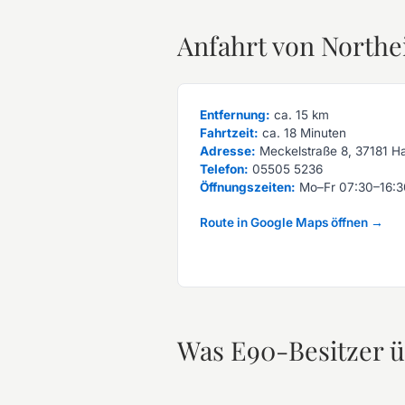
Anfahrt von North
Entfernung:
ca. 15 km
Fahrtzeit:
ca. 18 Minuten
Adresse:
Meckelstraße 8, 37181 H
Telefon:
05505 5236
Öffnungszeiten:
Mo–Fr 07:30–16:3
Route in Google Maps öffnen →
Was E90-Besitzer ü