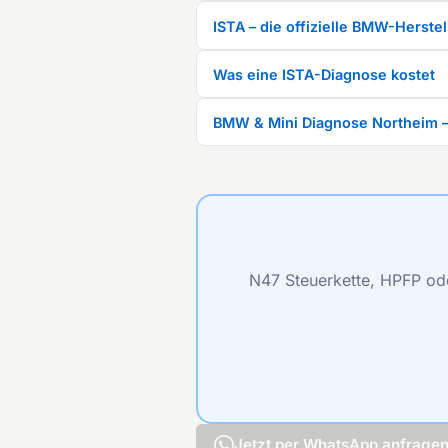
ISTA – die offizielle BMW-Herste
Was eine ISTA-Diagnose kostet
BMW & Mini Diagnose Northeim – 
N47 Steuerkette, HPFP ode
Jetzt per WhatsApp anfrage