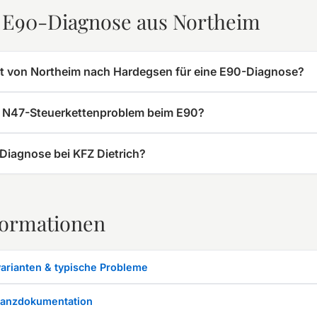
r E90-Diagnose aus Northeim
rt von Northeim nach Hardegsen für eine E90-Diagnose?
s N47-Steuerkettenproblem beim E90?
Diagnose bei KFZ Dietrich?
formationen
arianten & typische Probleme
lanzdokumentation