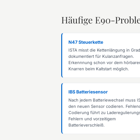
Häufige E90-Proble
N47 Steuerkette
ISTA misst die Kettenlängung in Gra
dokumentiert für Kulanzanfragen.
Erkennnung schon vor dem hörbare
Knarren beim Kaltstart möglich.
IBS Batteriesensor
Nach jedem Batteriewechsel muss I
den neuen Sensor codieren. Fehlen
Codierung führt zu Laderegulierung
Fehlern und vorzeitigem
Batterieverschleiß.