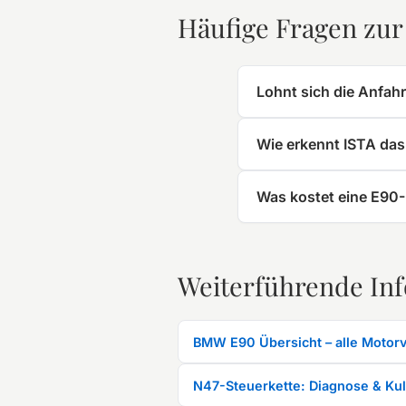
Häufige Fragen zu
Lohnt sich die Anfah
Wie erkennt ISTA da
Was kostet eine E90-
Weiterführende In
BMW E90 Übersicht – alle Motorv
N47-Steuerkette: Diagnose & Ku