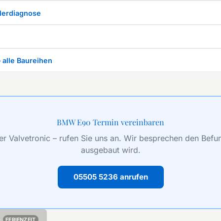
llerdiagnose
alle Baureihen
BMW E90 Termin vereinbaren
r Valvetronic – rufen Sie uns an. Wir besprechen den Befu
ausgebaut wird.
05505 5236 anrufen
n
FERIENZEIT