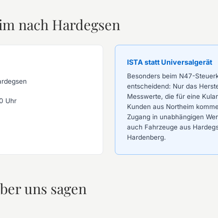
eim nach Hardegsen
ISTA statt Universalgerät
Besonders beim N47-Steuerke
ardegsen
entscheidend: Nur das Herstel
Messwerte, die für eine Kul
0 Uhr
Kunden aus Northeim kommen 
Zugang in unabhängigen Werks
auch Fahrzeuge aus Hardegs
Hardenberg.
ber uns sagen