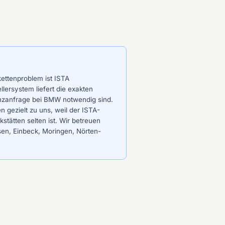
ttenproblem ist ISTA
lersystem liefert die exakten
anzanfrage bei BMW notwendig sind.
gezielt zu uns, weil der ISTA-
tätten selten ist. Wir betreuen
en, Einbeck, Moringen, Nörten-