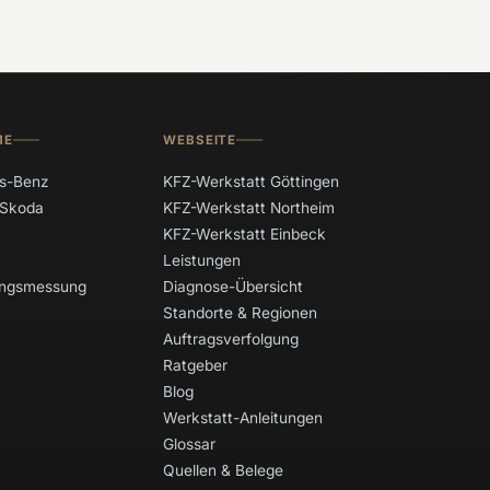
ME
WEBSEITE
s-Benz
KFZ-Werkstatt Göttingen
 Skoda
KFZ-Werkstatt Northeim
KFZ-Werkstatt Einbeck
Leistungen
tungsmessung
Diagnose-Übersicht
Standorte & Regionen
Auftragsverfolgung
Ratgeber
Blog
Werkstatt-Anleitungen
Glossar
Quellen & Belege