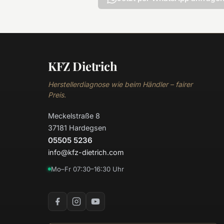
KFZ Dietrich
Herstellerdiagnose wie beim Händler – fairer
Preis.
Meckelstraße 8
37181 Hardegsen
05505 5236
info@kfz-dietrich.com
Mo–Fr 07:30–16:30 Uhr