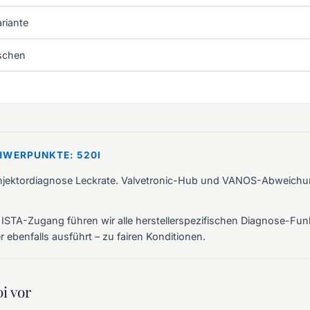
riante
schen
HWERPUNKTE: 520I
Injektordiagnose Leckrate. Valvetronic-Hub und VANOS-Abweic
 ISTA-Zugang führen wir alle herstellerspezifischen Diagnose-Funk
 ebenfalls ausführt – zu fairen Konditionen.
i vor