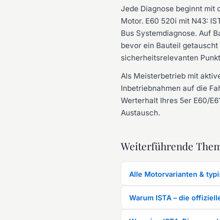
Jede Diagnose beginnt mit d
Motor. E60 520i mit N43: I
Bus Systemdiagnose. Auf Bas
bevor ein Bauteil getauscht
sicherheitsrelevanten Punk
Als Meisterbetrieb mit akt
Inbetriebnahmen auf die Fa
Werterhalt Ihres 5er E60/E6
Austausch.
Weiterführende The
Alle Motorvarianten & typ
Warum ISTA – die offizie