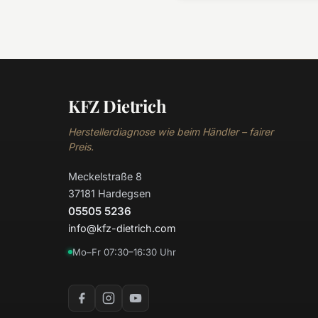
KFZ Dietrich
Herstellerdiagnose wie beim Händler – fairer
Preis.
Meckelstraße 8
37181 Hardegsen
05505 5236
info@kfz-dietrich.com
Mo–Fr 07:30–16:30 Uhr