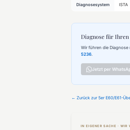
Diagnosesystem
ISTA
Diagnose für Ihren
Wir führen die Diagnose 
5236
.
Jetzt per WhatsA
← Zurück zur 5er E60/E61-Übe
IN EIGENER SACHE · WI