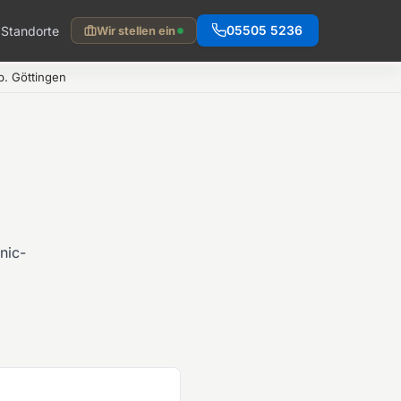
Standorte
05505 5236
Wir stellen ein
. Göttingen
nic-