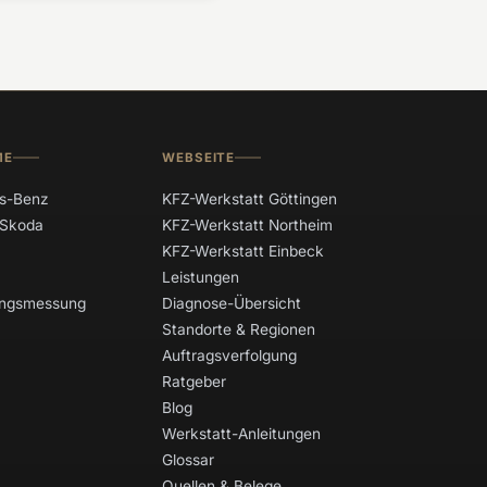
ME
WEBSEITE
s-Benz
KFZ-Werkstatt Göttingen
 Skoda
KFZ-Werkstatt Northeim
KFZ-Werkstatt Einbeck
Leistungen
tungsmessung
Diagnose-Übersicht
Standorte & Regionen
Auftragsverfolgung
Ratgeber
Blog
Werkstatt-Anleitungen
Glossar
Quellen & Belege