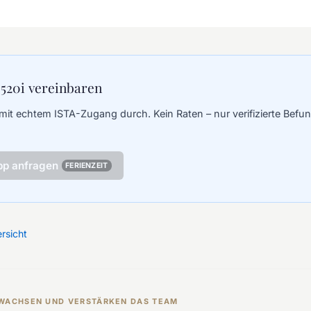
 520i vereinbaren
mit echtem ISTA-Zugang durch. Kein Raten – nur verifizierte Befun
pp anfragen
FERIENZEIT
rsicht
R WACHSEN UND VERSTÄRKEN DAS TEAM