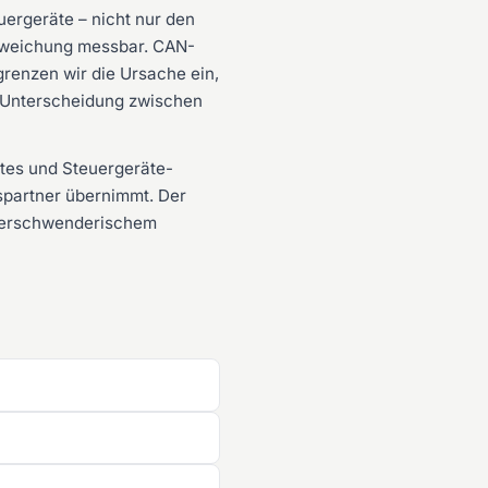
uergeräte – nicht nur den
Abweichung messbar. CAN-
renzen wir die Ursache ein,
er Unterscheidung zwischen
tes und Steuergeräte-
spartner übernimmt. Der
r verschwenderischem