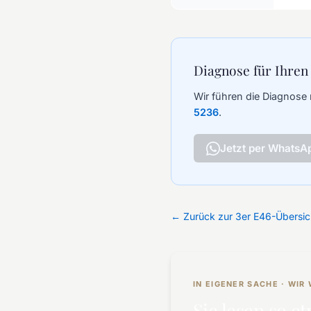
Diagnose für Ihren
Wir führen die Diagnose 
5236
.
Jetzt per WhatsA
← Zurück zur 3er E46-Übersic
IN EIGENER SACHE · WI
Sie lesen so et