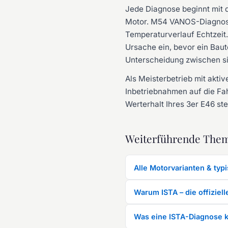
Jede Diagnose beginnt mit d
Motor. M54 VANOS-Diagnose
Temperaturverlauf Echtzeit.
Ursache ein, bevor ein Baute
Unterscheidung zwischen s
Als Meisterbetrieb mit akt
Inbetriebnahmen auf die Fa
Werterhalt Ihres 3er E46 st
Weiterführende The
Alle Motorvarianten & typ
Warum ISTA – die offizie
Was eine ISTA-Diagnose k