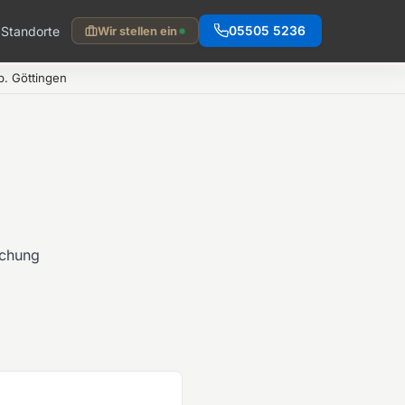
Standorte
05505 5236
Wir stellen ein
. Göttingen
ichung