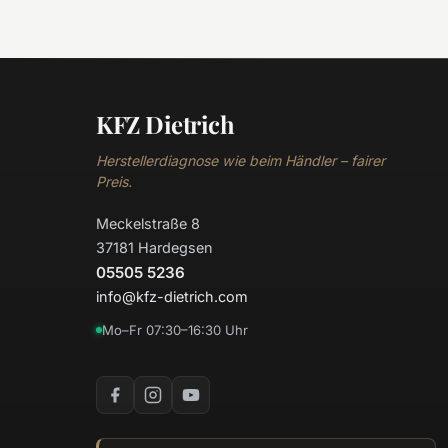
KFZ Dietrich
Herstellerdiagnose wie beim Händler – fairer
Preis.
Meckelstraße 8
37181 Hardegsen
05505 5236
info@kfz-dietrich.com
Mo–Fr 07:30–16:30 Uhr