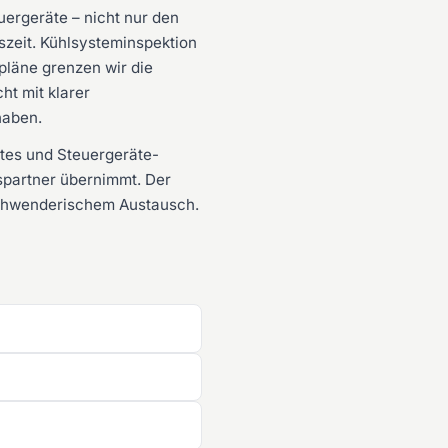
uergeräte – nicht nur den
eit. Kühlsysteminspektion
pläne grenzen wir die
ht mit klarer
haben.
tes und Steuergeräte-
spartner übernimmt. Der
rschwenderischem Austausch.