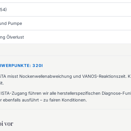
54)
 und Pumpe
ng Ölverlust
HWERPUNKTE: 320I
TA misst Nockenwellenabweichung und VANOS-Reaktionszeit. K
t.
 ISTA-Zugang führen wir alle herstellerspezifischen Diagnose-Funk
 ebenfalls ausführt – zu fairen Konditionen.
i vor