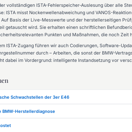
er vollständigen ISTA-Fehlerspeicher-Auslesung über alle Ste
: ISTA misst Nockenwellenabweichung und VANOS-Reaktionsz
 Auf Basis der Live-Messwerte und der herstellerseitigen Prüf
il getauscht wird. Sie erhalten einen schriftlichen Befundberic
icherheitsrelevanten Punkten und Maßnahmen, die noch Zeit 
ivem ISTA-Zugang führen wir auch Codierungen, Software-Upda
hrgestellnummer durch – Arbeiten, die sonst der BMW-Vertrag
eht dabei im Vordergrund: intelligente Instandsetzung vor ve
men
ische Schwachstellen der 3er E46
lle BMW-Herstellerdiagnose
ostet