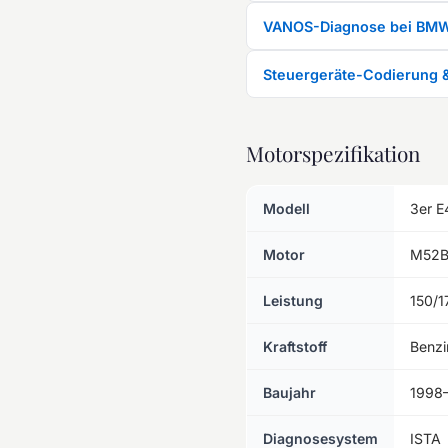
VANOS-Diagnose bei BM
Steuergeräte-Codierung 
Motorspezifikation
Modell
3er E
Motor
M52B
Leistung
150/1
Kraftstoff
Benzi
Baujahr
1998
Diagnosesystem
ISTA