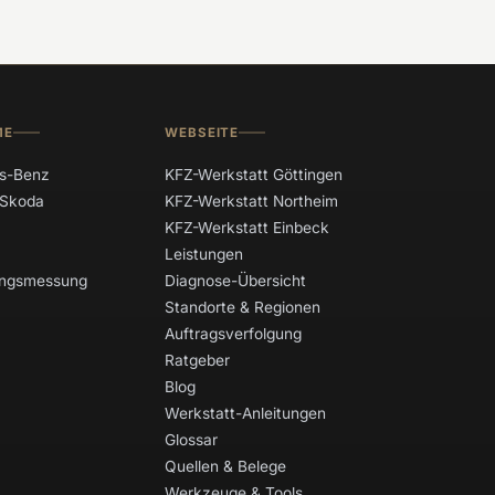
ME
WEBSEITE
s-Benz
KFZ-Werkstatt Göttingen
 Skoda
KFZ-Werkstatt Northeim
KFZ-Werkstatt Einbeck
Leistungen
tungsmessung
Diagnose-Übersicht
Standorte & Regionen
Auftragsverfolgung
Ratgeber
Blog
Werkstatt-Anleitungen
Glossar
Quellen & Belege
Werkzeuge & Tools