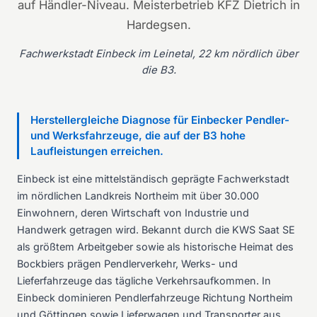
auf Händler-Niveau. Meisterbetrieb KFZ Dietrich in
Hardegsen.
Fachwerkstadt Einbeck im Leinetal, 22 km nördlich über
die B3.
Herstellergleiche Diagnose für Einbecker Pendler-
und Werksfahrzeuge, die auf der B3 hohe
Laufleistungen erreichen.
Einbeck ist eine mittelständisch geprägte Fachwerkstadt
im nördlichen Landkreis Northeim mit über 30.000
Einwohnern, deren Wirtschaft von Industrie und
Handwerk getragen wird. Bekannt durch die KWS Saat SE
als größtem Arbeitgeber sowie als historische Heimat des
Bockbiers prägen Pendlerverkehr, Werks- und
Lieferfahrzeuge das tägliche Verkehrsaufkommen. In
Einbeck dominieren Pendlerfahrzeuge Richtung Northeim
und Göttingen sowie Lieferwagen und Transporter aus