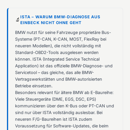
ISTA – WARUM BMW-DIAGNOSE AUS
🔬
EINBECK NICHT OHNE GEHT
BMW nutzt für seine Fahrzeuge proprietäre Bus-
Systeme (PT-CAN, K-CAN, MOST, FlexRay bei
neueren Modellen), die nicht vollständig mit
Standard-OBD2-Tools ausgelesen werden
können. ISTA (Integrated Service Technical
Application) ist das offizielle BMW-Diagnose- und
Servicetool – das gleiche, das alle BMW-
Vertragswerkstätten und BMW-autorisierten
Betriebe einsetzen.
Besonders relevant für ältere BMW ab E-Baureihe:
Viele Steuergeräte (DME, EGS, DSC, EPS)
kommunizieren über den K-Bus oder PT-CAN und
sind nur über ISTA vollständig auslesbar. Bei
neueren F/G-Baureihen ist ISTA zudem
Voraussetzung für Software-Updates, die beim