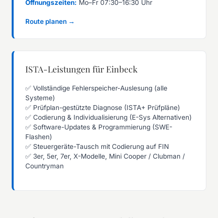
Öffnungszeiten:
Mo–Fr 07:30–16:30 Uhr
Route planen →
ISTA-Leistungen für Einbeck
✅ Vollständige Fehlerspeicher-Auslesung (alle
Systeme)
✅ Prüfplan-gestützte Diagnose (ISTA+ Prüfpläne)
✅ Codierung & Individualisierung (E-Sys Alternativen)
✅ Software-Updates & Programmierung (SWE-
Flashen)
✅ Steuergeräte-Tausch mit Codierung auf FIN
✅ 3er, 5er, 7er, X-Modelle, Mini Cooper / Clubman /
Countryman