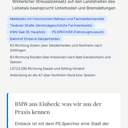
Winterlicher Streusalzeinsatz auf den Landstraßen des
Leinetals beansprucht Unterboden und Bremsleitungen
Marktplatz mit historischem Rathaus und Fachwerkensemble
Tiedexer Straße (denkmalgeschützte Fachwerkzeile)
KWS Saat SE Hauptsitz
PS.SPEICHER (Fahrzeugmuseum)
Bahnhof Einbeck-Salzderhelden
B3 Richtung Süden über Salzderhelden und Northeim nach
Göttingen
B3 Richtung Norden über Kreiensen nach Bad Gandersheim und
Seesen
L572/L580 Richtung Dassel und Solling-Vorland
Anbindung an die A7 über Northeim-Nord bzw. Seesen
BMW aus Einbeck: was wir aus der
Praxis kennen
Einbeck ist mit dem PS.Speicher eine Stadt der