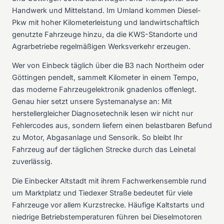
Handwerk und Mittelstand. Im Umland kommen Diesel-
Pkw mit hoher Kilometerleistung und landwirtschaftlich
genutzte Fahrzeuge hinzu, da die KWS-Standorte und
Agrarbetriebe regelmäßigen Werksverkehr erzeugen.
Wer von Einbeck täglich über die B3 nach Northeim oder
Göttingen pendelt, sammelt Kilometer in einem Tempo,
das moderne Fahrzeugelektronik gnadenlos offenlegt.
Genau hier setzt unsere Systemanalyse an: Mit
herstellergleicher Diagnosetechnik lesen wir nicht nur
Fehlercodes aus, sondern liefern einen belastbaren Befund
zu Motor, Abgasanlage und Sensorik. So bleibt Ihr
Fahrzeug auf der täglichen Strecke durch das Leinetal
zuverlässig.
Die Einbecker Altstadt mit ihrem Fachwerkensemble rund
um Marktplatz und Tiedexer Straße bedeutet für viele
Fahrzeuge vor allem Kurzstrecke. Häufige Kaltstarts und
niedrige Betriebstemperaturen führen bei Dieselmotoren