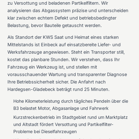
zu Versottung und beladenen Partikelfiltern. Wir
analysieren das Abgassystem präzise und unterscheiden
klar zwischen echtem Defekt und betriebsbedingter
Belastung, bevor Bauteile getauscht werden.
Als Standort der KWS Saat und Heimat eines starken
Mittelstands ist Einbeck auf einsatzbereite Liefer- und
Werksfahrzeuge angewiesen. Steht ein Transporter still,
kostet das planbare Stunden. Wir verstehen, dass Ihr
Fahrzeug ein Werkzeug ist, und stellen mit
vorausschauender Wartung und transparenter Diagnose
Ihre Betriebssicherheit sicher. Die Anfahrt nach
Hardegsen-Gladebeck beträgt rund 25 Minuten.
Hohe Kilometerleistung durch tägliches Pendeln über die
B3 belastet Motor, Abgasanlage und Fahrwerk
Kurzstreckenbetrieb im Stadtgebiet rund um Marktplatz
und Altstadt fördert Versottung und Partikelfilter-
Probleme bei Dieselfahrzeugen